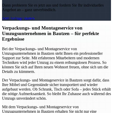
Dann probieren Sie es jetzt aus und fordern Sie Ihr individuelles
Angebot an – ganz unverbindlich.
Jetzt Anfrage starten
Verpackungs- und Montageservice von
Umzugsunternehmen in Bautzen – für perfekte
Ergebnisse
Bei der Verpackungs- und Montageservice von
Umzugsunternehmen in Bautzen steht Ihnen ein professioneller
Support zur Seite. Mit erfahrenen Mitarbeitern und modernen
Techniken wird jeder Umzug zu einem reibungslosen Prozess. So
können Sie sich auf Ihren neuen Wohnort freuen, ohne sich um die
Details zu kümmern.
Der Verpackungs- und Montageservice in Bautzen sorgt dafür, dass
Ihre Möbel und Gegenstände sicher transportiert und wieder
aufgebaut werden. Ob Schrank, Tisch oder Sofa – jedes Stück erhält
die nötige Aufmerksamkeit. So bleibt Ihr Zuhause auch während des
Umzugs unverändert schön.
Mit dem Verpackungs- und Montageservice von
Umzugsunternehmen in Bautzen erhalten Sie nicht nur eine