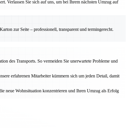
iert. Verlassen Sie sich auf uns, um bei Ihrem nächsten Umzug auf
rton zur Seite – professionell, transparent und termingerecht.
ation des Transports. So vermeiden Sie unerwartete Probleme und
Unsere erfahrenen Mitarbeiter kümmern sich um jeden Detail, damit
 die neue Wohnsituation konzentrieren und Ihren Umzug als Erfolg