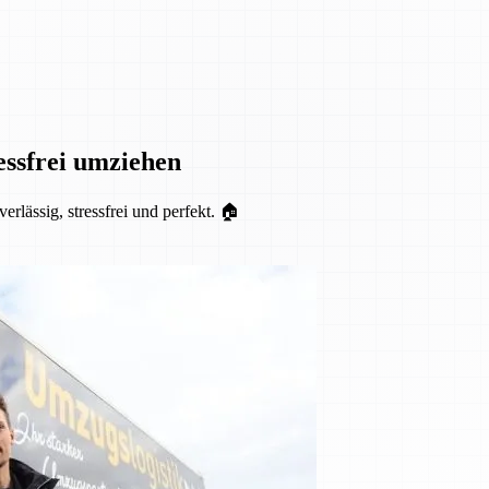
essfrei umziehen
lässig, stressfrei und perfekt. 🏠