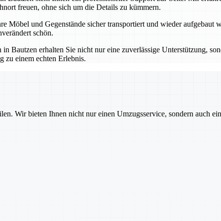
hnort freuen, ohne sich um die Details zu kümmern.
re Möbel und Gegenstände sicher transportiert und wieder aufgebaut we
verändert schön.
autzen erhalten Sie nicht nur eine zuverlässige Unterstützung, sond
g zu einem echten Erlebnis.
ilen. Wir bieten Ihnen nicht nur einen Umzugsservice, sondern auch ei