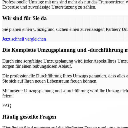
Professionelle Umzüge mit uns sind mehr als nur das Transportieren v
Expertise und zuverlässige Unterstützung zu zählen.
Wir sind für Sie da
Sie planen einen Umzug und suchen einen zuverlässigen Partner? Unser
Jetzt schnell vergleichen
Die Komplette Umzugsplanung und -durchführung m
Durch eine sorgfältige Umzugsplanung wird jeder Aspekt Ihres Umzug
sorgen für einen reibungslosen Ablauf.
Die professionelle Durchführung Ihres Umzugs garantiert, dass alles
Sie sich auf Ihren neuen Lebensraum freuen können.
Mit unserer Umzugsplanung und -durchführung wird Ihr Umzug nicht n
feiern.
FAQ
Häufig gestellte Fragen
Hier finden Sie Antworten auf die häufigsten Fragen rund um unseren