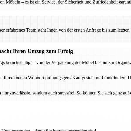
on Möbeln – es ist ein Service, der Sicherheit und Zufriedenheit garant
 erfahrenes Team steht Ihnen von der ersten Anfrage bis zum letzten Ka
acht Ihren Umzug zum Erfolg
s berücksichtigt – von der Verpackung der Möbel bis hin zur Organis
 an Ihrem neuen Wohnort ordnungsgemäß aufgestellt und funktioniert. 
ur zuverlässig, sondern auch stressfrei. So können Sie sich ganz auf
 Umzugsservice – damit Sie bestens vorbereitet sind.