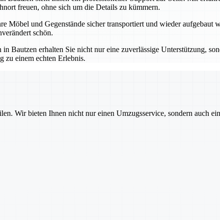
hnort freuen, ohne sich um die Details zu kümmern.
re Möbel und Gegenstände sicher transportiert und wieder aufgebaut we
verändert schön.
autzen erhalten Sie nicht nur eine zuverlässige Unterstützung, sond
g zu einem echten Erlebnis.
ilen. Wir bieten Ihnen nicht nur einen Umzugsservice, sondern auch ei