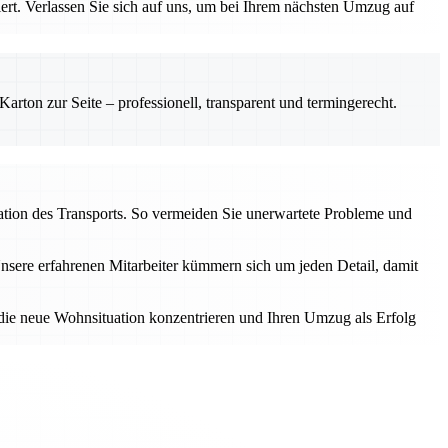
iert. Verlassen Sie sich auf uns, um bei Ihrem nächsten Umzug auf
rton zur Seite – professionell, transparent und termingerecht.
ation des Transports. So vermeiden Sie unerwartete Probleme und
Unsere erfahrenen Mitarbeiter kümmern sich um jeden Detail, damit
 die neue Wohnsituation konzentrieren und Ihren Umzug als Erfolg