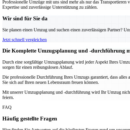
Professionelle Umzüge mit uns sind mehr als nur das Transportieren v
Expertise und zuverlässige Unterstützung zu zählen.
Wir sind für Sie da
Sie planen einen Umzug und suchen einen zuverlässigen Partner? Unser
Jetzt schnell vergleichen
Die Komplette Umzugsplanung und -durchführung m
Durch eine sorgfältige Umzugsplanung wird jeder Aspekt Ihres Umzug
sorgen für einen reibungslosen Ablauf.
Die professionelle Durchführung Ihres Umzugs garantiert, dass alles
Sie sich auf Ihren neuen Lebensraum freuen können.
Mit unserer Umzugsplanung und -durchführung wird Ihr Umzug nicht n
feiern.
FAQ
Häufig gestellte Fragen
Hier finden Sie Antworten auf die häufigsten Fragen rund um unseren