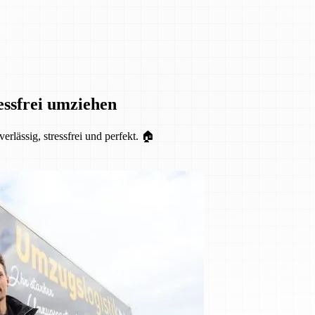
essfrei umziehen
lässig, stressfrei und perfekt. 🏠