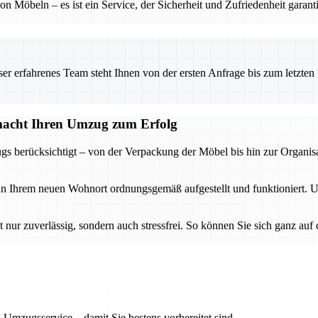
on Möbeln – es ist ein Service, der Sicherheit und Zufriedenheit garant
 erfahrenes Team steht Ihnen von der ersten Anfrage bis zum letzten Ka
acht Ihren Umzug zum Erfolg
s berücksichtigt – von der Verpackung der Möbel bis hin zur Organis
 an Ihrem neuen Wohnort ordnungsgemäß aufgestellt und funktioniert. 
ur zuverlässig, sondern auch stressfrei. So können Sie sich ganz auf
 Umzugsservice – damit Sie bestens vorbereitet sind.