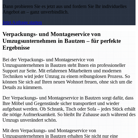
Dann probieren Sie es jetzt aus und fordern Sie Ihr individuelles
Angebot an – ganz unverbindlich.
Jetzt Anfrage starten
Verpackungs- und Montageservice von
Umzugsunternehmen in Bautzen – für perfekte
Ergebnisse
Bei der Verpackungs- und Montageservice von
Umzugsunternehmen in Bautzen steht Ihnen ein professioneller
Support zur Seite. Mit erfahrenen Mitarbeitern und modernen
Techniken wird jeder Umzug zu einem reibungslosen Prozess. So
können Sie sich auf Ihren neuen Wohnort freuen, ohne sich um die
Details zu kümmern.
Der Verpackungs- und Montageservice in Bautzen sorgt dafür, dass
Ihre Möbel und Gegenstände sicher transportiert und wieder
aufgebaut werden. Ob Schrank, Tisch oder Sofa – jedes Stück erhält
die nötige Aufmerksamkeit. So bleibt Ihr Zuhause auch während des
Umzugs unverändert schön.
Mit dem Verpackungs- und Montageservice von
Umzugsunternehmen in Bautzen erhalten Sie nicht nur eine