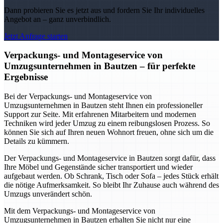
Dann probieren Sie es jetzt aus und fordern Sie Ihr individuelles
Angebot an – ganz unverbindlich.
Jetzt Anfrage starten
Verpackungs- und Montageservice von
Umzugsunternehmen in Bautzen – für perfekte
Ergebnisse
Bei der Verpackungs- und Montageservice von
Umzugsunternehmen in Bautzen steht Ihnen ein professioneller
Support zur Seite. Mit erfahrenen Mitarbeitern und modernen
Techniken wird jeder Umzug zu einem reibungslosen Prozess. So
können Sie sich auf Ihren neuen Wohnort freuen, ohne sich um die
Details zu kümmern.
Der Verpackungs- und Montageservice in Bautzen sorgt dafür, dass
Ihre Möbel und Gegenstände sicher transportiert und wieder
aufgebaut werden. Ob Schrank, Tisch oder Sofa – jedes Stück erhält
die nötige Aufmerksamkeit. So bleibt Ihr Zuhause auch während des
Umzugs unverändert schön.
Mit dem Verpackungs- und Montageservice von
Umzugsunternehmen in Bautzen erhalten Sie nicht nur eine