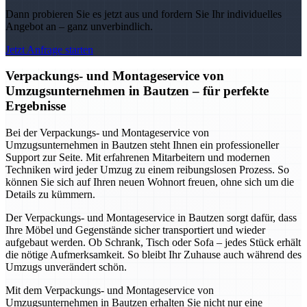
Dann probieren Sie es jetzt aus und fordern Sie Ihr individuelles
Angebot an – ganz unverbindlich.
Jetzt Anfrage starten
Verpackungs- und Montageservice von
Umzugsunternehmen in Bautzen – für perfekte
Ergebnisse
Bei der Verpackungs- und Montageservice von
Umzugsunternehmen in Bautzen steht Ihnen ein professioneller
Support zur Seite. Mit erfahrenen Mitarbeitern und modernen
Techniken wird jeder Umzug zu einem reibungslosen Prozess. So
können Sie sich auf Ihren neuen Wohnort freuen, ohne sich um die
Details zu kümmern.
Der Verpackungs- und Montageservice in Bautzen sorgt dafür, dass
Ihre Möbel und Gegenstände sicher transportiert und wieder
aufgebaut werden. Ob Schrank, Tisch oder Sofa – jedes Stück erhält
die nötige Aufmerksamkeit. So bleibt Ihr Zuhause auch während des
Umzugs unverändert schön.
Mit dem Verpackungs- und Montageservice von
Umzugsunternehmen in Bautzen erhalten Sie nicht nur eine