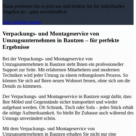
Dann probieren Sie es jetzt aus und fordern Sie Ihr individuelles
Angebot an – ganz unverbindlich.
Jetzt Anfrage starten
Verpackungs- und Montageservice von
Umzugsunternehmen in Bautzen – für perfekte
Ergebnisse
Bei der Verpackungs- und Montageservice von
Umzugsunternehmen in Bautzen steht Ihnen ein professioneller
Support zur Seite. Mit erfahrenen Mitarbeitern und modernen
Techniken wird jeder Umzug zu einem reibungslosen Prozess. So
können Sie sich auf Ihren neuen Wohnort freuen, ohne sich um die
Details zu kümmern.
Der Verpackungs- und Montageservice in Bautzen sorgt dafür, dass
Ihre Möbel und Gegenstände sicher transportiert und wieder
aufgebaut werden. Ob Schrank, Tisch oder Sofa – jedes Stück erhält
die nötige Aufmerksamkeit. So bleibt Ihr Zuhause auch während des
Umzugs unverändert schön.
Mit dem Verpackungs- und Montageservice von
Umzugsunternehmen in Bautzen erhalten Sie nicht nur eine