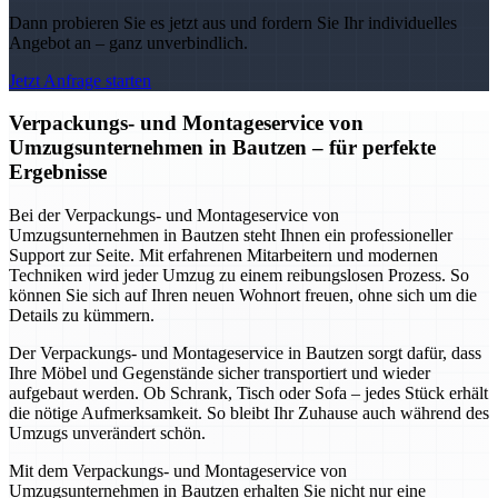
Dann probieren Sie es jetzt aus und fordern Sie Ihr individuelles
Angebot an – ganz unverbindlich.
Jetzt Anfrage starten
Verpackungs- und Montageservice von
Umzugsunternehmen in Bautzen – für perfekte
Ergebnisse
Bei der Verpackungs- und Montageservice von
Umzugsunternehmen in Bautzen steht Ihnen ein professioneller
Support zur Seite. Mit erfahrenen Mitarbeitern und modernen
Techniken wird jeder Umzug zu einem reibungslosen Prozess. So
können Sie sich auf Ihren neuen Wohnort freuen, ohne sich um die
Details zu kümmern.
Der Verpackungs- und Montageservice in Bautzen sorgt dafür, dass
Ihre Möbel und Gegenstände sicher transportiert und wieder
aufgebaut werden. Ob Schrank, Tisch oder Sofa – jedes Stück erhält
die nötige Aufmerksamkeit. So bleibt Ihr Zuhause auch während des
Umzugs unverändert schön.
Mit dem Verpackungs- und Montageservice von
Umzugsunternehmen in Bautzen erhalten Sie nicht nur eine