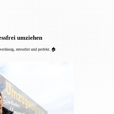
essfrei umziehen
lässig, stressfrei und perfekt. 🏠