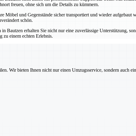
hnort freuen, ohne sich um die Details zu kümmern.
re Möbel und Gegenstände sicher transportiert und wieder aufgebaut we
verändert schön.
autzen erhalten Sie nicht nur eine zuverlässige Unterstützung, sond
g zu einem echten Erlebnis.
ilen. Wir bieten Ihnen nicht nur einen Umzugsservice, sondern auch ei