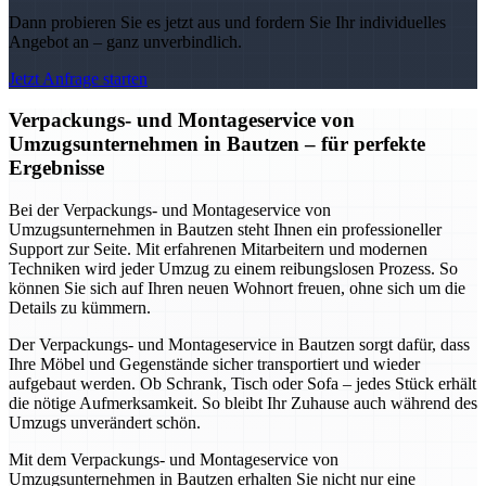
Dann probieren Sie es jetzt aus und fordern Sie Ihr individuelles
Angebot an – ganz unverbindlich.
Jetzt Anfrage starten
Verpackungs- und Montageservice von
Umzugsunternehmen in Bautzen – für perfekte
Ergebnisse
Bei der Verpackungs- und Montageservice von
Umzugsunternehmen in Bautzen steht Ihnen ein professioneller
Support zur Seite. Mit erfahrenen Mitarbeitern und modernen
Techniken wird jeder Umzug zu einem reibungslosen Prozess. So
können Sie sich auf Ihren neuen Wohnort freuen, ohne sich um die
Details zu kümmern.
Der Verpackungs- und Montageservice in Bautzen sorgt dafür, dass
Ihre Möbel und Gegenstände sicher transportiert und wieder
aufgebaut werden. Ob Schrank, Tisch oder Sofa – jedes Stück erhält
die nötige Aufmerksamkeit. So bleibt Ihr Zuhause auch während des
Umzugs unverändert schön.
Mit dem Verpackungs- und Montageservice von
Umzugsunternehmen in Bautzen erhalten Sie nicht nur eine