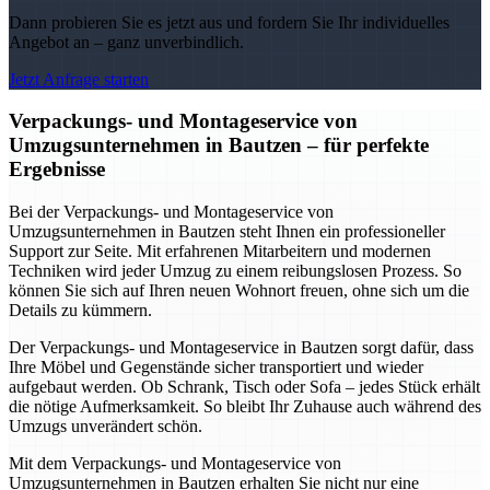
Dann probieren Sie es jetzt aus und fordern Sie Ihr individuelles
Angebot an – ganz unverbindlich.
Jetzt Anfrage starten
Verpackungs- und Montageservice von
Umzugsunternehmen in Bautzen – für perfekte
Ergebnisse
Bei der Verpackungs- und Montageservice von
Umzugsunternehmen in Bautzen steht Ihnen ein professioneller
Support zur Seite. Mit erfahrenen Mitarbeitern und modernen
Techniken wird jeder Umzug zu einem reibungslosen Prozess. So
können Sie sich auf Ihren neuen Wohnort freuen, ohne sich um die
Details zu kümmern.
Der Verpackungs- und Montageservice in Bautzen sorgt dafür, dass
Ihre Möbel und Gegenstände sicher transportiert und wieder
aufgebaut werden. Ob Schrank, Tisch oder Sofa – jedes Stück erhält
die nötige Aufmerksamkeit. So bleibt Ihr Zuhause auch während des
Umzugs unverändert schön.
Mit dem Verpackungs- und Montageservice von
Umzugsunternehmen in Bautzen erhalten Sie nicht nur eine