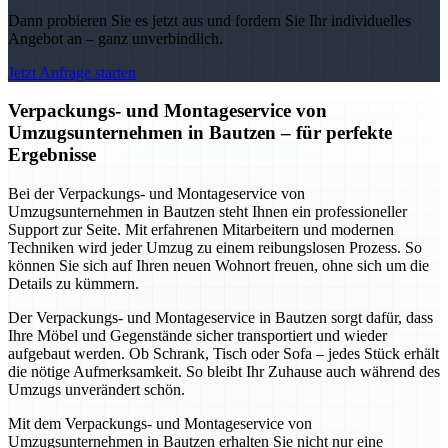
Dann probieren Sie es jetzt aus und fordern Sie Ihr individuelles
Angebot an – ganz unverbindlich.
Jetzt Anfrage starten
Verpackungs- und Montageservice von
Umzugsunternehmen in Bautzen – für perfekte
Ergebnisse
Bei der Verpackungs- und Montageservice von
Umzugsunternehmen in Bautzen steht Ihnen ein professioneller
Support zur Seite. Mit erfahrenen Mitarbeitern und modernen
Techniken wird jeder Umzug zu einem reibungslosen Prozess. So
können Sie sich auf Ihren neuen Wohnort freuen, ohne sich um die
Details zu kümmern.
Der Verpackungs- und Montageservice in Bautzen sorgt dafür, dass
Ihre Möbel und Gegenstände sicher transportiert und wieder
aufgebaut werden. Ob Schrank, Tisch oder Sofa – jedes Stück erhält
die nötige Aufmerksamkeit. So bleibt Ihr Zuhause auch während des
Umzugs unverändert schön.
Mit dem Verpackungs- und Montageservice von
Umzugsunternehmen in Bautzen erhalten Sie nicht nur eine